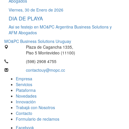
Abogados
Viernes, 30 de Enero de 2026
DIA DE PLAYA
Asi se festejo en MO&PC Argentina Business Solutions y
AFM Abogados
MO&PC Business Solutions Uruguay
Plaza de Cagancha 1335,
Piso 5 Montevideo (11100)
(598) 2908 4755
contactouy@mopc.cc
Empresa
Servicios
Plataforma
Novedades
Innovación
Trabajá con Nosotros
Contacto
Formulario de reclamos
Facebook