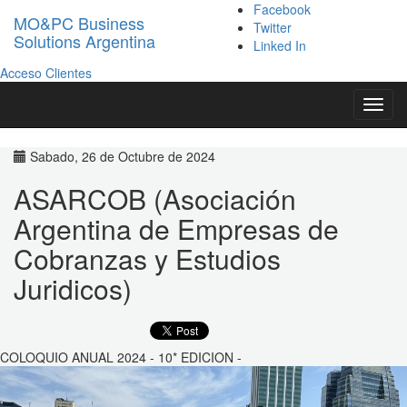
Facebook
MO&PC Business
Twitter
Solutions Argentina
Linked In
Acceso Clientes
Toggl
navig
Sabado, 26 de Octubre de 2024
ASARCOB (Asociación
Argentina de Empresas de
Cobranzas y Estudios
Juridicos)
COLOQUIO ANUAL 2024 - 10* EDICION -